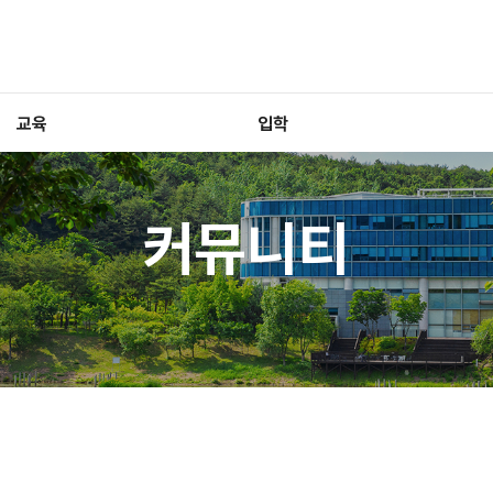
교육
입학
커뮤니티