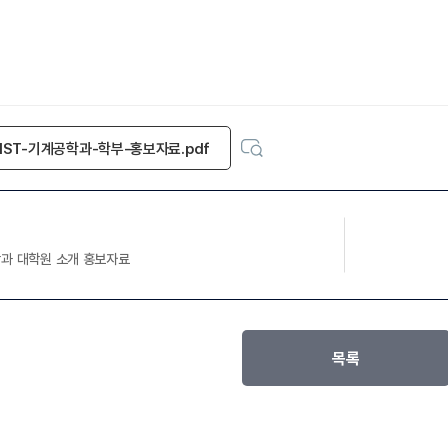
IST-기계공학과-학부-홍보자료.pdf
학과 대학원 소개 홍보자료
목록