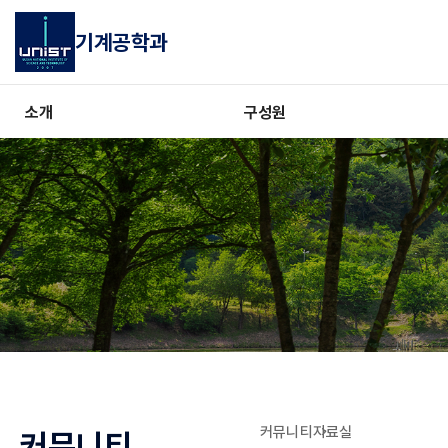
기계공학과
소개
구성원
커뮤니티
자료실
커뮤니티