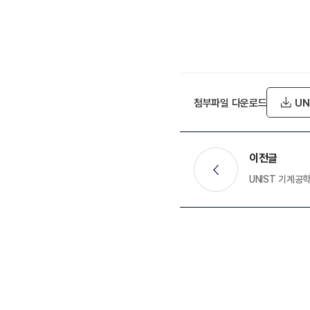
첨부파일 다운로드
UN
이전글
UNIST 기계공