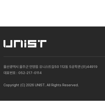
울산광역시 울주군 언양읍 유니스트길50 112동 5공학관 (우)44919
대표번호 :
052-217-0114
Copyright (C) 2026 UNIST. All Rights Reserved.