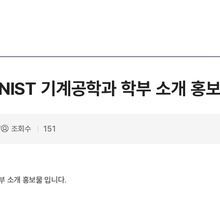
NIST 기계공학과 학부 소개 홍
7
조회수
151
 소개 홍보물 입니다.