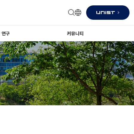
연구
커뮤니티