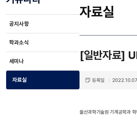
자료실
공지사항
학과소식
[일반자료]
U
세미나
자료실
등록일
2022.10.0
울산과학기술원 기계공학과 학부