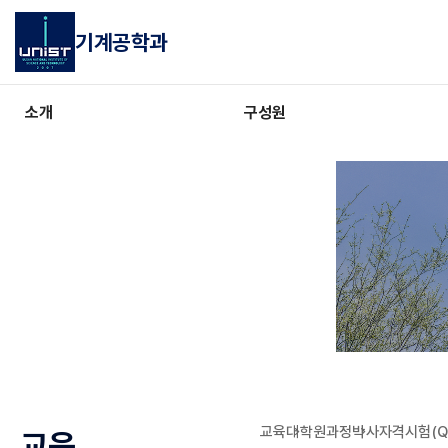
기계공학과
소개
구성원
교육
대학원과정
박사자격시험(Q.
교육