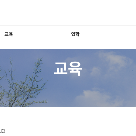
교육
입학
교육
E)