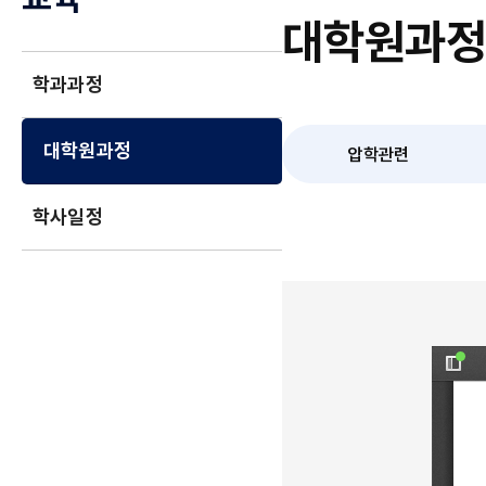
대학원과
학과과정
대학원과정
압학관련
학사일정