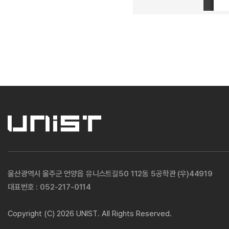
울산광역시 울주군 언양읍 유니스트길50 112동 5공학관 (우)44919
대표번호 :
052-217-0114
Copyright (C) 2026 UNIST. All Rights Reserved.