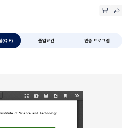
(Q.E)
졸업요건
인증 프로그램