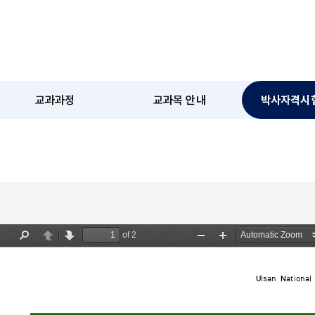
정
교과과정
교과목 안내
박사자격시험